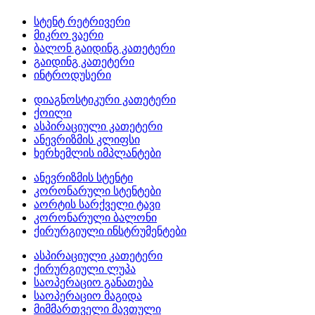
სტენტ რეტრივერი
მიკრო ვაერი
ბალონ გაიდინგ კათეტერი
გაიდინგ კათეტერი
ინტროდუსერი
დიაგნოსტიკური კათეტერი
ქოილი
ასპირაციული კათეტერი
ანევრიზმის კლიფსი
ხერხემლის იმპლანტები
ანევრიზმის სტენტი
კორონარული სტენტები
აორტის სარქველი ტავი
კორონარული ბალონი
ქირურგიული ინსტრუმენტები
ასპირაციული კათეტერი
ქირურგიული ლუპა
საოპერაციო განათება
საოპერაციო მაგიდა
მიმმართველი მავთული