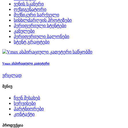
ვენის სკანერი
ოქსიგენატორი
მექნიკური სარქველი
სისხლძარღვის პროტეზები
პერიფერიული სტენტები
კანულები
პერიფერიული ბალონები
სტენტ გრაფტები
საწყობში
Vmax ასპირაციული კათეტერი
ვრცლად
მენიუ
ჩვენ შესახებ
სერვისები
პარტნიორები
კონტაქტი
პროდუქცია