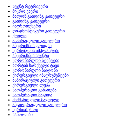
სტენტ რეტრივერი
მიკრო ვაერი
ბალონ გაიდინგ კათეტერი
გაიდინგ კათეტერი
ინტროდუსერი
დიაგნოსტიკური კათეტერი
ქოილი
ასპირაციული კათეტერი
ანევრიზმის კლიფსი
ხერხემლის იმპლანტები
ანევრიზმის სტენტი
კორონარული სტენტები
აორტის სარქველი ტავი
კორონარული ბალონი
ქირურგიული ინსტრუმენტები
ასპირაციული კათეტერი
ქირურგიული ლუპა
საოპერაციო განათება
საოპერაციო მაგიდა
მიმმართველი მავთული
ანგიოგრაფიული კათეტერი
ხერხი/ბურღი
საწოლები