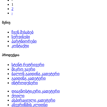
‹
1
2
›
მენიუ
ჩვენ შესახებ
სერვისები
პარტნიორები
კონტაქტი
პროდუქცია
სტენტ რეტრივერი
მიკრო ვაერი
ბალონ გაიდინგ კათეტერი
გაიდინგ კათეტერი
ინტროდუსერი
დიაგნოსტიკური კათეტერი
ქოილი
ასპირაციული კათეტერი
ანევრიზმის კლიფსი