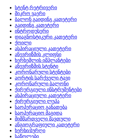
სტენტ რეტრივერი
მიკრო ვაერი
ბალონ გაიდინგ კათეტერი
გაიდინგ კათეტერი
ინტროდუსერი
დიაგნოსტიკური კათეტერი
ქოილი
ასპირაციული კათეტერი
ანევრიზმის კლიფსი
ხერხემლის იმპლანტები
ანევრიზმის სტენტი
კორონარული სტენტები
აორტის სარქველი ტავი
კორონარული ბალონი
ქირურგიული ინსტრუმენტები
ასპირაციული კათეტერი
ქირურგიული ლუპა
საოპერაციო განათება
საოპერაციო მაგიდა
მიმმართველი მავთული
ანგიოგრაფიული კათეტერი
ხერხი/ბურღი
საწოლები