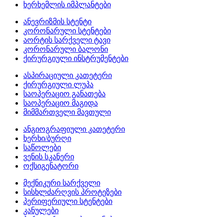
ხერხემლის იმპლანტები
ანევრიზმის სტენტი
კორონარული სტენტები
აორტის სარქველი ტავი
კორონარული ბალონი
ქირურგიული ინსტრუმენტები
ასპირაციული კათეტერი
ქირურგიული ლუპა
საოპერაციო განათება
საოპერაციო მაგიდა
მიმმართველი მავთული
ანგიოგრაფიული კათეტერი
ხერხი/ბურღი
საწოლები
ვენის სკანერი
ოქსიგენატორი
მექნიკური სარქველი
სისხლძარღვის პროტეზები
პერიფერიული სტენტები
კანულები