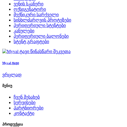
ვენის სკანერი
ოქსიგენატორი
მექნიკური სარქველი
სისხლძარღვის პროტეზები
პერიფერიული სტენტები
კანულები
პერიფერიული ბალონები
სტენტ გრაფტები
წინასწარი შეკვეთა
Myval ტავი
ვრცლად
მენიუ
ჩვენ შესახებ
სერვისები
პარტნიორები
კონტაქტი
პროდუქცია