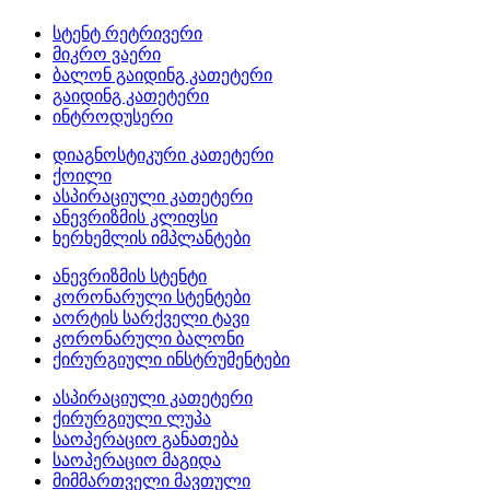
სტენტ რეტრივერი
მიკრო ვაერი
ბალონ გაიდინგ კათეტერი
გაიდინგ კათეტერი
ინტროდუსერი
დიაგნოსტიკური კათეტერი
ქოილი
ასპირაციული კათეტერი
ანევრიზმის კლიფსი
ხერხემლის იმპლანტები
ანევრიზმის სტენტი
კორონარული სტენტები
აორტის სარქველი ტავი
კორონარული ბალონი
ქირურგიული ინსტრუმენტები
ასპირაციული კათეტერი
ქირურგიული ლუპა
საოპერაციო განათება
საოპერაციო მაგიდა
მიმმართველი მავთული