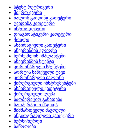
სტენტ რეტრივერი
მიკრო ვაერი
ბალონ გაიდინგ კათეტერი
გაიდინგ კათეტერი
ინტროდუსერი
დიაგნოსტიკური კათეტერი
ქოილი
ასპირაციული კათეტერი
ანევრიზმის კლიფსი
ხერხემლის იმპლანტები
ანევრიზმის სტენტი
კორონარული სტენტები
აორტის სარქველი ტავი
კორონარული ბალონი
ქირურგიული ინსტრუმენტები
ასპირაციული კათეტერი
ქირურგიული ლუპა
საოპერაციო განათება
საოპერაციო მაგიდა
მიმმართველი მავთული
ანგიოგრაფიული კათეტერი
ხერხი/ბურღი
საწოლები