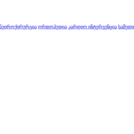
ნეიროქირურგია
ორთოპედია
კარდიო ინტერვენცია
სამედი