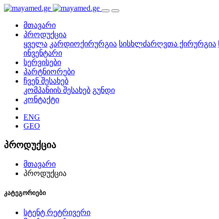
მთავარი
პროდუქცია
ყველა
კარდიოქირურგია
სისხლძარღვთა ქირურგია
ინვენტარი
სერვისები
პარტნიორები
ჩვენ შესახებ
კომპანიის შესახებ
გუნდი
კონტაქტი
ENG
GEO
პროდუქცია
მთავარი
პროდუქცია
კატეგორიები
სტენტ რეტრივერი