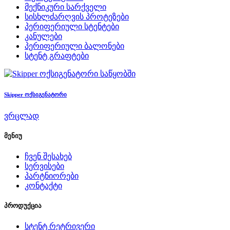
მექნიკური სარქველი
სისხლძარღვის პროტეზები
პერიფერიული სტენტები
კანულები
პერიფერიული ბალონები
სტენტ გრაფტები
საწყობში
Skipper ოქსიგენატორი
ვრცლად
მენიუ
ჩვენ შესახებ
სერვისები
პარტნიორები
კონტაქტი
პროდუქცია
სტენტ რეტრივერი