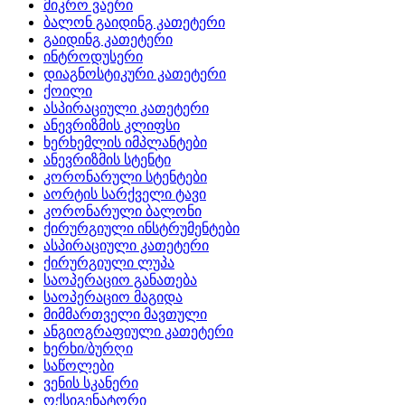
მიკრო ვაერი
ბალონ გაიდინგ კათეტერი
გაიდინგ კათეტერი
ინტროდუსერი
დიაგნოსტიკური კათეტერი
ქოილი
ასპირაციული კათეტერი
ანევრიზმის კლიფსი
ხერხემლის იმპლანტები
ანევრიზმის სტენტი
კორონარული სტენტები
აორტის სარქველი ტავი
კორონარული ბალონი
ქირურგიული ინსტრუმენტები
ასპირაციული კათეტერი
ქირურგიული ლუპა
საოპერაციო განათება
საოპერაციო მაგიდა
მიმმართველი მავთული
ანგიოგრაფიული კათეტერი
ხერხი/ბურღი
საწოლები
ვენის სკანერი
ოქსიგენატორი